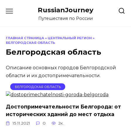
Перейти
RussianJourney
к
содержанию
Путешествия по России
ГЛАВНАЯ СТРАНИЦА
»
ЦЕНТРАЛЬНЫЙ РЕГИОН
»
БЕЛГОРОДСКАЯ ОБЛАСТЬ
Белгородская область
Описание основных городов Белгородской
области и их достопримечательности.
БЕЛГОРОДСКАЯ ОБЛАСТЬ
Достопримечательности Белгорода: от
исторических зданий до мест отдыха
15.11.2021
0
2к.